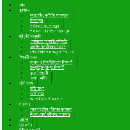
হোম
প্রশাসন
ম্যানেজিং কমিটির সদস্যবৃন্দ
শিক্ষকবৃন্দ
প্রাক্তন সভাপতিবৃন্দ
প্রাক্তন প্রতিষ্ঠান প্রধানবৃন্দ
স্বীকৃতি/অনুমতি
পাঠদানের অনুমতি/স্বীকৃতি
এমপিও/জাতীয়করণ তথ্য
শ্রেণিভিত্তিক অনুমোদিত শাখা
শিক্ষার্থী তথ্য
ক্লাশ ও লিঙ্গভিত্তিক শিক্ষার্থী
উপবৃত্তিপ্রাপ্ত শিক্ষার্থী
কৃতি শিক্ষার্থী
ক্লাশ রুটিন
ভর্তি তথ্য
ভর্তি তথ্য
ভর্তি ফরম
অনলাইন ভর্তি আবেদন
ফলাফল
আভ্যন্তরীন পরীক্ষার ফলাফল
বিগত বোর্ড পরীক্ষার ফলাফল
নোটিশ
ছবি কর্ণার