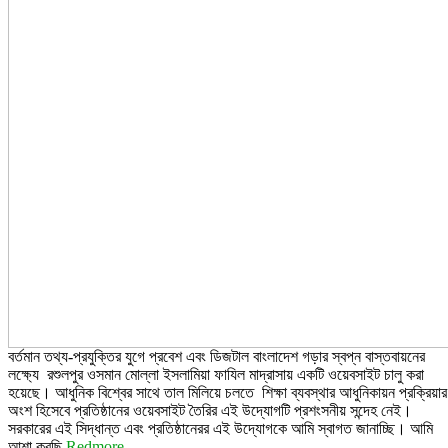
বর্তমান তথ্য-প্রযুক্তির যুগে প্রবেশ এবং ডিজটাল বাংলাদেশ গড়ার স্বপ্ন বাস্তবায়নের
লক্ষ্যে রশুলপুর ওসমান মোল্লা ইসলামিয়া ফাযিল মাদ্রাসায় একটি ওয়েবসাইট চালু করা
হয়েছে। আধুনিক বিশ্বের সাথে তাল মিলিয়ে চলতে শিক্ষা ব্যবস্থার আধুনিকায়ন প্রক্রিয়ার
অংশ হিসেবে প্রতিষ্ঠানের ওয়েবসাইট তৈরির এই উদ্যোগটি প্রশংসনীয় সন্দেহ নেই।
সরকারের এই সিদ্ধান্ত এবং প্রতিষ্ঠানেরর এই উদ্যোগকে আমি স্বাগত জানাচ্ছি। আমি
আশা করছি
Redmore