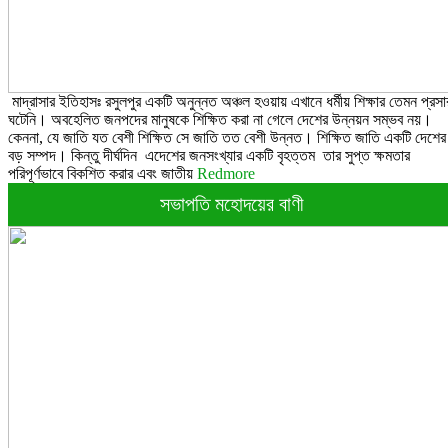
মাদ্রাসার ইতিহাসঃ রসুলপুর একটি অনুন্নত অঞ্চল হওয়ায় এখানে ধর্মীয় শিক্ষার তেমন প্রসা
ঘটেনি। অবহেলিত জনপদের মানুষকে শিক্ষিত করা না গেলে দেশের উন্নয়ন সম্ভব নয়।
কেননা, যে জাতি যত বেশী শিক্ষিত সে জাতি তত বেশী উন্নত। শিক্ষিত জাতি একটি দেশের
বড় সম্পদ। কিন্তু দীর্ঘদিন এদেশের জনসংখ্যার একটি বৃহত্তম তার সুপ্ত ক্ষমতার
পরিপূর্ণভাবে বিকশিত করার এবং জাতীয়
Redmore
সভাপতি মহোদয়ের বাণী