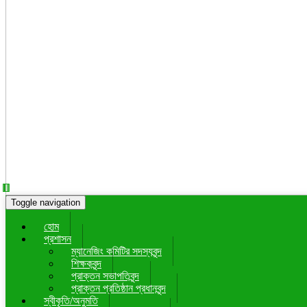
Toggle navigation
হোম
প্রশাসন
ম্যানেজিং কমিটির সদস্যবৃন্দ
শিক্ষকবৃন্দ
প্রাক্তন সভাপতিবৃন্দ
প্রাক্তন প্রতিষ্ঠান প্রধানবৃন্দ
স্বীকৃতি/অনুমতি