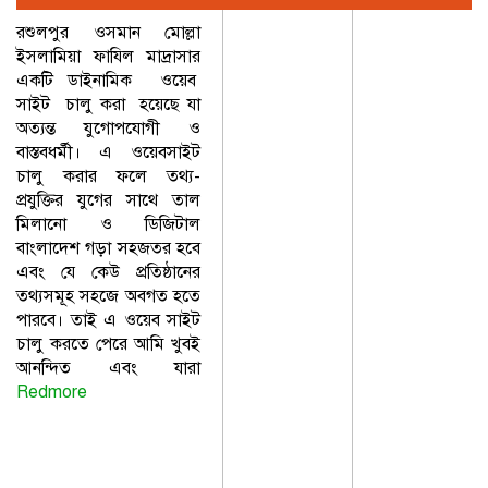
রশুলপুর ওসমান মোল্লা
ইসলামিয়া ফাযিল মাদ্রাসার
একটি ডাইনামিক ওয়েব
সাইট চালু করা হয়েছে যা
অত্যন্ত যুগোপযোগী ও
বাস্তবধর্মী। এ ওয়েবসাইট
চালু করার ফলে তথ্য-
প্রযুক্তির যুগের সাথে তাল
মিলানো ও ডিজিটাল
বাংলাদেশ গড়া সহজতর হবে
এবং যে কেউ প্রতিষ্ঠানের
তথ্যসমূহ সহজে অবগত হতে
পারবে। তাই এ ওয়েব সাইট
চালু করতে পেরে আমি খুবই
আনন্দিত এবং যারা
Redmore