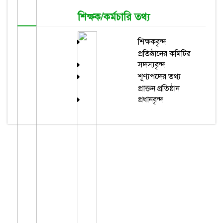
শিক্ষক/কর্মচারি তথ্য
শিক্ষকবৃন্দ
প্রতিষ্ঠানের কমিটির
সদস্যবৃন্দ
শূণ্যপদের তথ্য
প্রাক্তন প্রতিষ্ঠান
প্রধানবৃন্দ