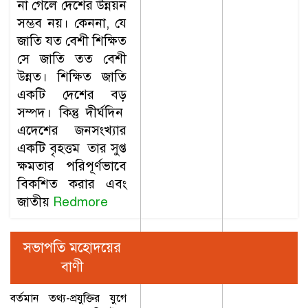
না গেলে দেশের উন্নয়ন
সম্ভব নয়। কেননা, যে
জাতি যত বেশী শিক্ষিত
সে জাতি তত বেশী
উন্নত। শিক্ষিত জাতি
একটি দেশের বড়
সম্পদ। কিন্তু দীর্ঘদিন
এদেশের জনসংখ্যার
একটি বৃহত্তম তার সুপ্ত
ক্ষমতার পরিপূর্ণভাবে
বিকশিত করার এবং
জাতীয়
Redmore
সভাপতি মহোদয়ের
বাণী
বর্তমান তথ্য-প্রযুক্তির যুগে