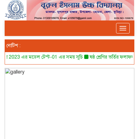
Toggle
navigat
নোটিশ :
023 এর মডেল টেস্ট-01 এর সময় সূচি
ষষ্ঠ শ্রেণির ভর্তির ফলাফল
ষষ্ঠ 