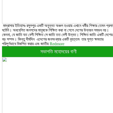
মাদ্রাসার ইতিহাসঃ রসুলপুর একটি অনুন্নত অঞ্চল হওয়ায় এখানে ধর্মীয় শিক্ষার তেমন প্রসা
ঘটেনি। অবহেলিত জনপদের মানুষকে শিক্ষিত করা না গেলে দেশের উন্নয়ন সম্ভব নয়।
কেননা, যে জাতি যত বেশী শিক্ষিত সে জাতি তত বেশী উন্নত। শিক্ষিত জাতি একটি দেশের
বড় সম্পদ। কিন্তু দীর্ঘদিন এদেশের জনসংখ্যার একটি বৃহত্তম তার সুপ্ত ক্ষমতার
পরিপূর্ণভাবে বিকশিত করার এবং জাতীয়
Redmore
সভাপতি মহোদয়ের বাণী