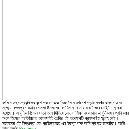
বর্তমান তথ্য-প্রযুক্তির যুগে প্রবেশ এবং ডিজটাল বাংলাদেশ গড়ার স্বপ্ন বাস্তবায়নের
লক্ষ্যে রশুলপুর ওসমান মোল্লা ইসলামিয়া ফাযিল মাদ্রাসায় একটি ওয়েবসাইট চালু করা
হয়েছে। আধুনিক বিশ্বের সাথে তাল মিলিয়ে চলতে শিক্ষা ব্যবস্থার আধুনিকায়ন প্রক্রিয়ার
অংশ হিসেবে প্রতিষ্ঠানের ওয়েবসাইট তৈরির এই উদ্যোগটি প্রশংসনীয় সন্দেহ নেই।
সরকারের এই সিদ্ধান্ত এবং প্রতিষ্ঠানেরর এই উদ্যোগকে আমি স্বাগত জানাচ্ছি। আমি
আশা করছি
Redmore