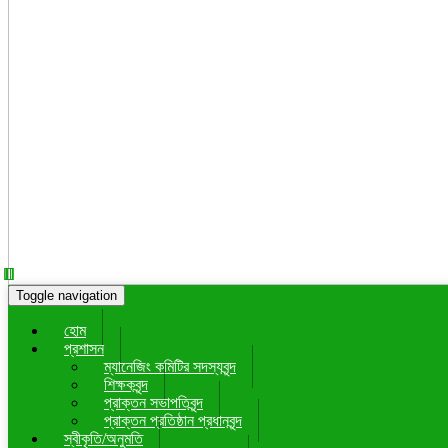
Toggle navigation
হোম
প্রশাসন
ম্যানেজিং কমিটির সদস্যবৃন্দ
শিক্ষকবৃন্দ
প্রাক্তন সভাপতিবৃন্দ
প্রাক্তন প্রতিষ্ঠান প্রধানবৃন্দ
স্বীকৃতি/অনুমতি