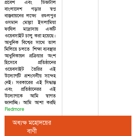
প্রবেশ এবং ডিজটাল
বাংলাদেশ গড়ার স্বপ্ন
বাস্তবায়নের লক্ষ্যে রশুলপুর
ওসমান মোল্লা ইসলামিয়া
ফাযিল মাদ্রাসায় একটি
ওয়েবসাইট চালু করা হয়েছে।
আধুনিক বিশ্বের সাথে তাল
মিলিয়ে চলতে শিক্ষা ব্যবস্থার
আধুনিকায়ন প্রক্রিয়ার অংশ
হিসেবে প্রতিষ্ঠানের
ওয়েবসাইট তৈরির এই
উদ্যোগটি প্রশংসনীয় সন্দেহ
নেই। সরকারের এই সিদ্ধান্ত
এবং প্রতিষ্ঠানেরর এই
উদ্যোগকে আমি স্বাগত
জানাচ্ছি। আমি আশা করছি
Redmore
অধ্যক্ষ মহোদয়ের
বাণী