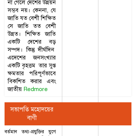
না গেলে দেশের উন্নয়ন
সম্ভব নয়। কেননা, যে
জাতি যত বেশী শিক্ষিত
সে জাতি তত বেশী
উন্নত। শিক্ষিত জাতি
একটি দেশের বড়
সম্পদ। কিন্তু দীর্ঘদিন
এদেশের জনসংখ্যার
একটি বৃহত্তম তার সুপ্ত
ক্ষমতার পরিপূর্ণভাবে
বিকশিত করার এবং
জাতীয়
Redmore
সভাপতি মহোদয়ের
বাণী
বর্তমান তথ্য-প্রযুক্তির যুগে