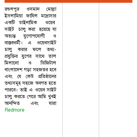
রশুলপুর ওসমান মোল্লা
ইসলামিয়া ফাযিল মাদ্রাসার
একটি ডাইনামিক ওয়েব
সাইট চালু করা হয়েছে যা
অত্যন্ত যুগোপযোগী ও
বাস্তবধর্মী। এ ওয়েবসাইট
চালু করার ফলে তথ্য-
প্রযুক্তির যুগের সাথে তাল
মিলানো ও ডিজিটাল
বাংলাদেশ গড়া সহজতর হবে
এবং যে কেউ প্রতিষ্ঠানের
তথ্যসমূহ সহজে অবগত হতে
পারবে। তাই এ ওয়েব সাইট
চালু করতে পেরে আমি খুবই
আনন্দিত এবং যারা
Redmore