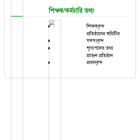
শিক্ষক/কর্মচারি তথ্য
শিক্ষকবৃন্দ
প্রতিষ্ঠানের কমিটির
সদস্যবৃন্দ
শূণ্যপদের তথ্য
প্রাক্তন প্রতিষ্ঠান
প্রধানবৃন্দ