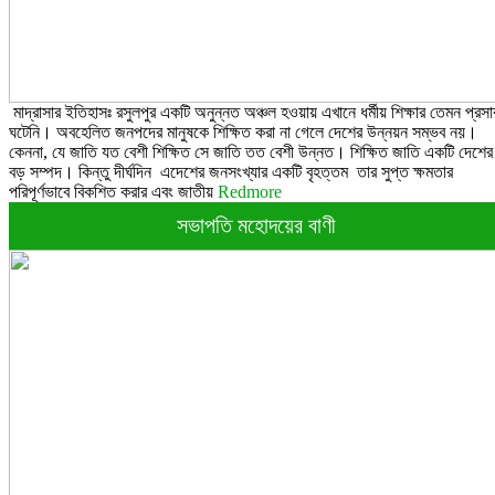
মাদ্রাসার ইতিহাসঃ রসুলপুর একটি অনুন্নত অঞ্চল হওয়ায় এখানে ধর্মীয় শিক্ষার তেমন প্রসা
ঘটেনি। অবহেলিত জনপদের মানুষকে শিক্ষিত করা না গেলে দেশের উন্নয়ন সম্ভব নয়।
কেননা, যে জাতি যত বেশী শিক্ষিত সে জাতি তত বেশী উন্নত। শিক্ষিত জাতি একটি দেশের
বড় সম্পদ। কিন্তু দীর্ঘদিন এদেশের জনসংখ্যার একটি বৃহত্তম তার সুপ্ত ক্ষমতার
পরিপূর্ণভাবে বিকশিত করার এবং জাতীয়
Redmore
সভাপতি মহোদয়ের বাণী