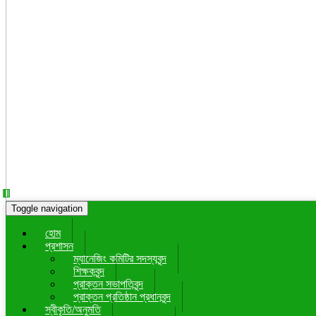
Toggle navigation
হোম
প্রশাসন
ম্যানেজিং কমিটির সদস্যবৃন্দ
শিক্ষকবৃন্দ
প্রাক্তন সভাপতিবৃন্দ
প্রাক্তন প্রতিষ্ঠান প্রধানবৃন্দ
স্বীকৃতি/অনুমতি