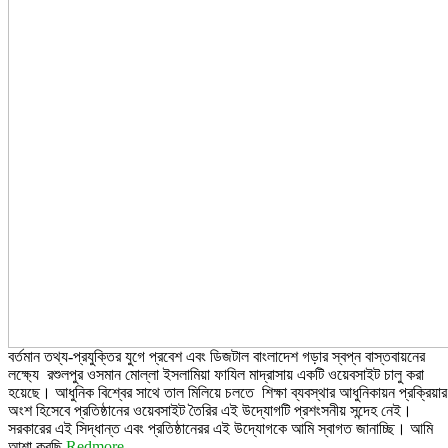
বর্তমান তথ্য-প্রযুক্তির যুগে প্রবেশ এবং ডিজটাল বাংলাদেশ গড়ার স্বপ্ন বাস্তবায়নের
লক্ষ্যে রশুলপুর ওসমান মোল্লা ইসলামিয়া ফাযিল মাদ্রাসায় একটি ওয়েবসাইট চালু করা
হয়েছে। আধুনিক বিশ্বের সাথে তাল মিলিয়ে চলতে শিক্ষা ব্যবস্থার আধুনিকায়ন প্রক্রিয়ার
অংশ হিসেবে প্রতিষ্ঠানের ওয়েবসাইট তৈরির এই উদ্যোগটি প্রশংসনীয় সন্দেহ নেই।
সরকারের এই সিদ্ধান্ত এবং প্রতিষ্ঠানেরর এই উদ্যোগকে আমি স্বাগত জানাচ্ছি। আমি
আশা করছি
Redmore