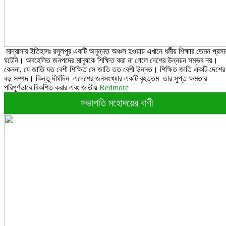
মাদ্রাসার ইতিহাসঃ রসুলপুর একটি অনুন্নত অঞ্চল হওয়ায় এখানে ধর্মীয় শিক্ষার তেমন প্রসা
ঘটেনি। অবহেলিত জনপদের মানুষকে শিক্ষিত করা না গেলে দেশের উন্নয়ন সম্ভব নয়।
কেননা, যে জাতি যত বেশী শিক্ষিত সে জাতি তত বেশী উন্নত। শিক্ষিত জাতি একটি দেশের
বড় সম্পদ। কিন্তু দীর্ঘদিন এদেশের জনসংখ্যার একটি বৃহত্তম তার সুপ্ত ক্ষমতার
পরিপূর্ণভাবে বিকশিত করার এবং জাতীয়
Redmore
সভাপতি মহোদয়ের বাণী