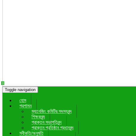
Toggle navigation
হোম
প্রশাসন
ম্যানেজিং কমিটির সদস্যবৃন্দ
শিক্ষকবৃন্দ
প্রাক্তন সভাপতিবৃন্দ
প্রাক্তন প্রতিষ্ঠান প্রধানবৃন্দ
স্বীকৃতি/অনুমতি