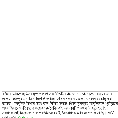
বর্তমান তথ্য-প্রযুক্তির যুগে প্রবেশ এবং ডিজটাল বাংলাদেশ গড়ার স্বপ্ন বাস্তবায়নের
লক্ষ্যে রশুলপুর ওসমান মোল্লা ইসলামিয়া ফাযিল মাদ্রাসায় একটি ওয়েবসাইট চালু করা
হয়েছে। আধুনিক বিশ্বের সাথে তাল মিলিয়ে চলতে শিক্ষা ব্যবস্থার আধুনিকায়ন প্রক্রিয়ার
অংশ হিসেবে প্রতিষ্ঠানের ওয়েবসাইট তৈরির এই উদ্যোগটি প্রশংসনীয় সন্দেহ নেই।
সরকারের এই সিদ্ধান্ত এবং প্রতিষ্ঠানেরর এই উদ্যোগকে আমি স্বাগত জানাচ্ছি। আমি
আশা করছি
Redmore