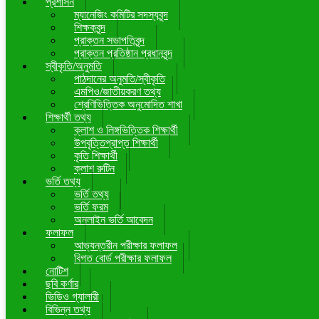
প্রশাসন
ম্যানেজিং কমিটির সদস্যবৃন্দ
শিক্ষকবৃন্দ
প্রাক্তন সভাপতিবৃন্দ
প্রাক্তন প্রতিষ্ঠান প্রধানবৃন্দ
স্বীকৃতি/অনুমতি
পাঠদানের অনুমতি/স্বীকৃতি
এমপিও/জাতীয়করণ তথ্য
শ্রেণিভিত্তিক অনুমোদিত শাখা
শিক্ষার্থী তথ্য
ক্লাশ ও লিঙ্গভিত্তিক শিক্ষার্থী
উপবৃত্তিপ্রাপ্ত শিক্ষার্থী
কৃতি শিক্ষার্থী
ক্লাশ রুটিন
ভর্তি তথ্য
ভর্তি তথ্য
ভর্তি ফরম
অনলাইন ভর্তি আবেদন
ফলাফল
আভ্যন্তরীন পরীক্ষার ফলাফল
বিগত বোর্ড পরীক্ষার ফলাফল
নোটিশ
ছবি কর্ণার
ভিডিও গ্যালারী
বিভিন্ন তথ্য