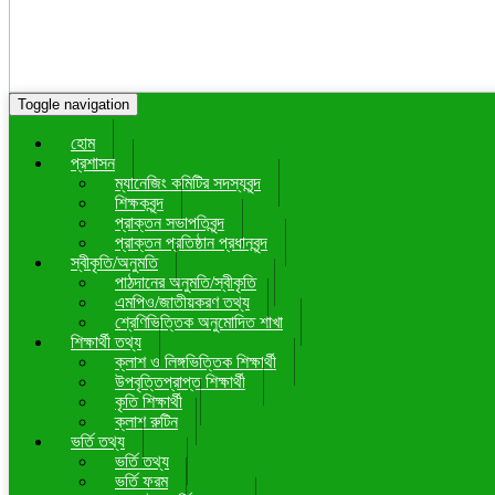
Toggle navigation
হোম
প্রশাসন
ম্যানেজিং কমিটির সদস্যবৃন্দ
শিক্ষকবৃন্দ
প্রাক্তন সভাপতিবৃন্দ
প্রাক্তন প্রতিষ্ঠান প্রধানবৃন্দ
স্বীকৃতি/অনুমতি
পাঠদানের অনুমতি/স্বীকৃতি
এমপিও/জাতীয়করণ তথ্য
শ্রেণিভিত্তিক অনুমোদিত শাখা
শিক্ষার্থী তথ্য
ক্লাশ ও লিঙ্গভিত্তিক শিক্ষার্থী
উপবৃত্তিপ্রাপ্ত শিক্ষার্থী
কৃতি শিক্ষার্থী
ক্লাশ রুটিন
ভর্তি তথ্য
ভর্তি তথ্য
ভর্তি ফরম